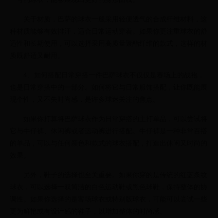
关于材质，巴萨的球衣一般采用轻便透气的合成纤维材料，这
种材质能够有效排汗，适合日常运动穿着。如果你更注重球衣的舒
适性和长期使用，可以选择采用高质量聚酯纤维的款式，这样的材
质既舒适又耐用。
4、如何搭配日常穿搭一件巴萨球衣不仅仅是赛场上的战袍，
也是日常穿搭中的一部分。如何将它与日常服饰搭配，让你既能展
现个性，又不失时尚感，是许多球迷关注的焦点。
如果你打算将巴萨球衣作为日常穿搭的主打单品，可以尝试将
它与牛仔裤、休闲裤或者运动裤进行搭配。牛仔裤是一种非常百搭
的单品，可以与任何颜色和款式的球衣搭配，打造出休闲又时尚的
效果。
另外，鞋子的选择也至关重要。如果你穿的是传统的红蓝条纹
球衣，可以选择一双简洁的白色运动鞋或黑色球鞋，保持整体的协
调性。如果你选择的是客场球衣或特别版球衣，可能可以尝试一些
更为鲜艳或有设计感的鞋子，以增加整体的时尚感。