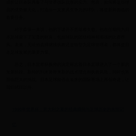
成长让日本队具备了与世界强队抗衡的实力。然而，如何将这些球
员的优势最大化，打造出一支更具竞争力的球队，将是新帅面临的
首要任务。
对于森保一来说，他的下课并不意味着失败。他在任期间为日
本足球留下了宝贵的财富，包括球队的团结精神和顽强的比赛作
风。未来，无论他选择继续执教还是转型为足球管理者，都将是日
本足球发展的重要力量。
总之，日本世界杯换帅的决定标志着日本足球进入了一个新的
发展阶段。新帅的到来将带来新的战术理念和执教风格，同时也将
面临巨大的挑战。日本足球能否在未来的国际赛场上再创奇迹，让
我们拭目以待。
1990年世界杯：意大利之夏的经典瞬间与足球历史的永恒记
忆