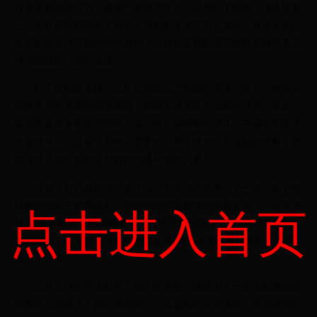
日本足协高层认为，森保一的战术体系已经达到了瓶颈，球队需要
一位更具创新精神的主帅来引领新的发展方向。据悉，日本足协已
经开始在全球范围内物色新帅，目标锁定在欧洲顶级联赛或南美足
球强国执教经验的教练。
对于新帅的选择，日本足协提出了明确的要求：首先，新帅必
须熟悉现代足球的战术潮流，能够为日本队注入新的活力；其次，
新帅需要具备丰富的国际大赛经验，能够帮助球队在关键时刻发挥
出最佳水平；最后，新帅还需要对日本足球文化有深刻的理解，能
够与球员和足协建立良好的沟通与合作关系。
目前，有几位教练的名字与日本队帅位联系在了一起。其中包
点击进入首页
括前阿根廷主帅桑保利、前德国国家队助理教练弗里克，以及曾在
日本J联赛执教过的外籍教练。无论最终选择谁，新帅都将面临巨
大的压力，因为日本球迷对国家队在2026年美加墨世界杯上的表
现寄予厚望。
日本足球近年来取得了长足的进步，涌现出了一批在欧洲顶级
联赛效力的球员，如久保建英、三笘薰和富安健洋等。这些球员的