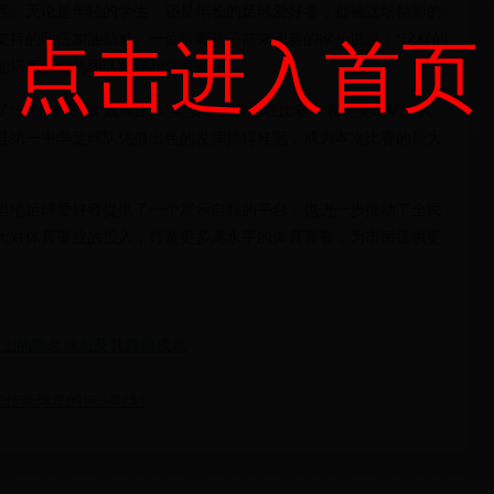
席。无论是年轻的学生，还是年长的足球爱好者，都被这场精彩的
点击进入首页
支持的队伍加油助威。一位带着孩子前来观赛的家长说道：“这样的
能培养他们的团队精神和竞争意识。”
“最佳球员”和“最佳团队”奖项，以表彰在比赛中表现突出的个人
县第一中学足球队凭借出色的发挥摘得桂冠，成为本次比赛的最大
当地足球爱好者提供了一个展示自我的平台，也进一步推动了全民
大对体育事业的投入，打造更多高水平的体育赛事，为市民提供更
史上的著名球员及其辉煌成就
那些传奇球星的告别时刻