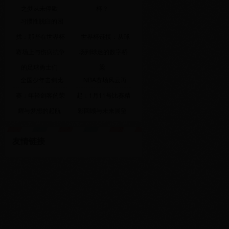
之梦从未停歇
杯？
习惯性脱臼的困
扰：那些在世界杯
世界杯链接：从球
赛场上与伤病抗争
场到球迷的数字桥
的足球勇士们
梁
全国少年击剑比
NBA赛场风云再
赛：年轻剑客的荣
起：1月11号比赛精
耀与梦想的起航
彩回顾与未来展望
友情链接