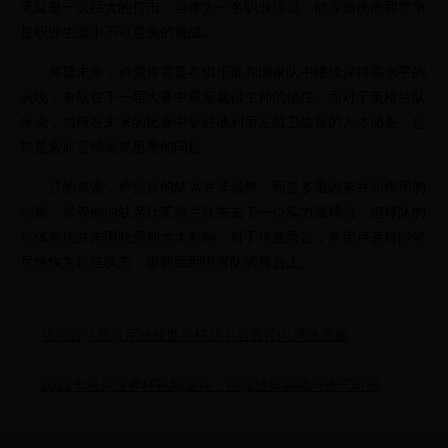
无疑是一次巨大的打击。但作为一名职业球员，他深知伤病和竞争
是职业生涯中不可避免的挑战。
展望未来，卢克肖需要在俱乐部和国家队中继续保持高水平的
表现，争取在下一届大赛中重新赢得主帅的信任。而对于英格兰队
来说，如何在未来的比赛中更好地利用左后卫位置的人才储备，也
将是索斯盖特需要思考的问题。
总的来说，卢克肖的缺席并非偶然，而是多重因素共同作用的
结果。尽管他的缺席让英格兰队失去了一位实力派球员，但球队的
整体表现并未因此受到太大影响。对于球迷而言，希望卢克肖能够
尽快恢复最佳状态，重新回到国家队的舞台上。
切尔西球员肯尼迪就世界杯前不当言论向球迷道歉
2022卡塔尔世界杯视频集锦：回顾经典瞬间与难忘时刻