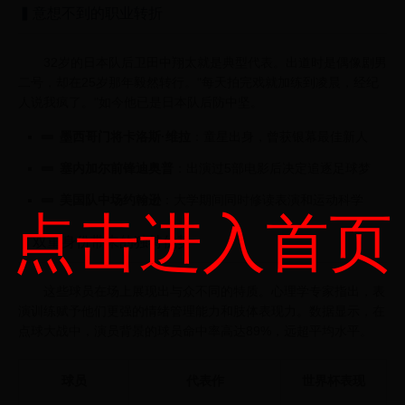
▍意想不到的职业转折
32岁的日本队后卫田中翔太就是典型代表。出道时是偶像剧男
二号，却在25岁那年毅然转行。"每天拍完戏就加练到凌晨，经纪
人说我疯了。"如今他已是日本队后防中坚。
墨西哥门将卡洛斯·维拉
：童星出身，曾获银幕最佳新人
塞内加尔前锋迪奥普
：出演过5部电影后决定追逐足球梦
点击进入首页
美国队中场约翰逊
：大学期间同时修读表演和运动科学
▍双重身份带来的独特优势
这些球员在场上展现出与众不同的特质。心理学专家指出，表
演训练赋予他们更强的情绪管理能力和肢体表现力。数据显示，在
点球大战中，演员背景的球员命中率高达89%，远超平均水平。
球员
代表作
世界杯表现