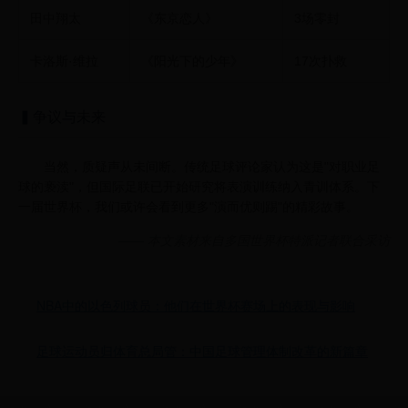
田中翔太
《东京恋人》
3场零封
卡洛斯·维拉
《阳光下的少年》
17次扑救
▍争议与未来
当然，质疑声从未间断。传统足球评论家认为这是"对职业足
球的亵渎"，但国际足联已开始研究将表演训练纳入青训体系。下
一届世界杯，我们或许会看到更多"演而优则踢"的精彩故事。
—— 本文素材来自多国世界杯特派记者联合采访
NBA中的以色列球员：他们在世界杯赛场上的表现与影响
足球运动员归体育总局管：中国足球管理体制改革的新篇章